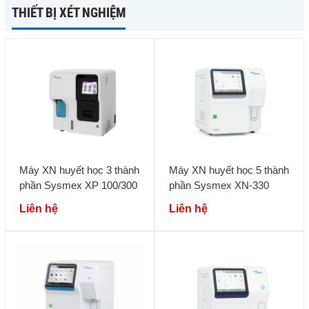
THIẾT BỊ XÉT NGHIỆM
Máy XN huyết học 3 thành
Máy XN huyết học 5 thành
phần Sysmex XP 100/300
phần Sysmex XN-330
Liên hệ
Liên hệ