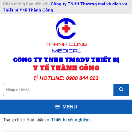
Chào mừng bạn đến với
Công ty TNHH Thương mại và dịch vụ
Thiết bị Y tế Thành Công
CÔNG TY TNHH TM&DV THIẾT BỊ
Y TẾ THÀNH CÔNG
HOTLINE: 0988 844 023
MENU
Trang chủ
»
Sản phẩm
»
Thiết bị xét nghiệm