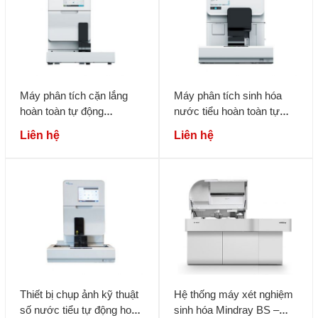
Máy phân tích cặn lắng
Máy phân tích sinh hóa
hoàn toàn tự động
nước tiểu hoàn toàn tự
Sysmex UF-4000/5000
động Sysmex UC-3500
Liên hệ
Liên hệ
Thiết bị chụp ảnh kỹ thuật
Hệ thống máy xét nghiệm
số nước tiểu tự động hoàn
sinh hóa Mindray BS –