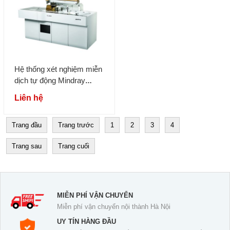
Hệ thống xét nghiệm miễn
dịch tự động Mindray
Mindray CL-2000i
Liên hệ
Trang đầu
Trang trước
1
2
3
4
Trang sau
Trang cuối
MIỄN PHÍ VẬN CHUYỂN
Miễn phí vận chuyển nội thành Hà Nội
UY TÍN HÀNG ĐẦU