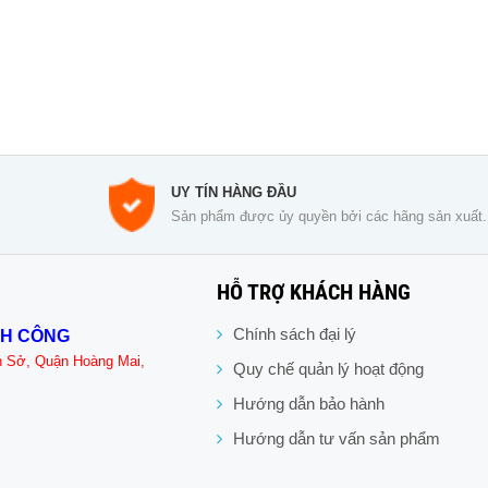
UY TÍN HÀNG ĐẦU
Sản phẩm được ủy quyền bởi các hãng sản xuất.
HỖ TRỢ KHÁCH HÀNG
Chính sách đại lý
NH CÔNG
n Sở, Quận Hoàng Mai,
Quy chế quản lý hoạt động
Hướng dẫn bảo hành
Hướng dẫn tư vấn sản phẩm