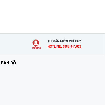
TƯ VẤN MIỄN PHÍ 24/7
HOTLINE: 0988.844.023
BẢN ĐỒ