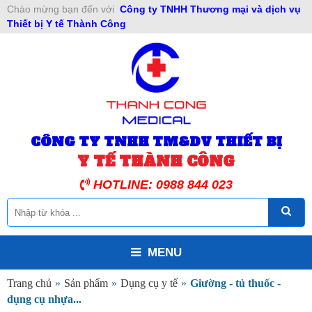
Chào mừng bạn đến với
Công ty TNHH Thương mại và dịch vụ
Thiết bị Y tế Thành Công
CÔNG TY TNHH TM&DV THIẾT BỊ
Y TẾ THÀNH CÔNG
HOTLINE: 0988 844 023
MENU
Trang chủ
»
Sản phẩm
»
Dụng cụ y tế
»
Giường - tủ thuốc -
dụng cụ nhựa...