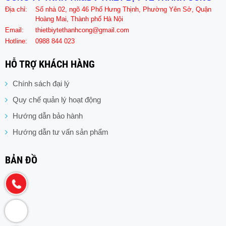
Địa chỉ:
Số nhà 02, ngõ 46 Phố Hưng Thịnh, Phường Yên Sở, Quận
Hoàng Mai, Thành phố Hà Nội
Email:
thietbiytethanhcong@gmail.com
Hotline:
0988 844 023
HỖ TRỢ KHÁCH HÀNG
Chính sách đại lý
Quy chế quản lý hoạt động
Hướng dẫn bảo hành
Hướng dẫn tư vấn sản phẩm
BẢN ĐỒ