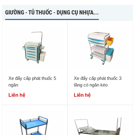
GIƯỜNG - TỦ THUỐC - DỤNG CỤ NHỰA...
Xe đẩy cấp phát thuốc 5
Xe đẩy cấp phát thuốc 3
ngăn
tầng có ngăn kéo
Liên hệ
Liên hệ