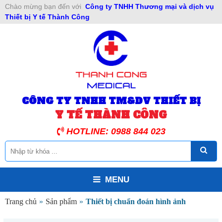
Chào mừng bạn đến với
Công ty TNHH Thương mại và dịch vụ
Thiết bị Y tế Thành Công
CÔNG TY TNHH TM&DV THIẾT BỊ
Y TẾ THÀNH CÔNG
HOTLINE: 0988 844 023
MENU
Trang chủ
»
Sản phẩm
»
Thiết bị chuẩn đoán hình ảnh