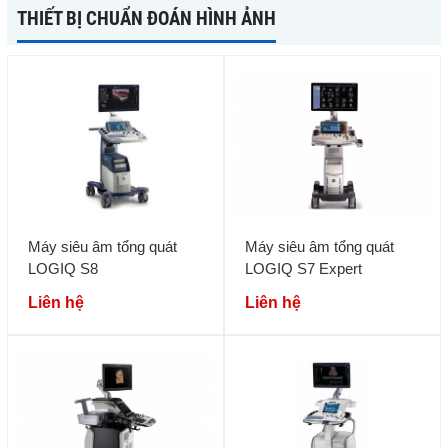
THIẾT BỊ CHUẨN ĐOÁN HÌNH ẢNH
Máy siêu âm tổng quát
Máy siêu âm tổng quát
LOGIQ S8
LOGIQ S7 Expert
Liên hệ
Liên hệ