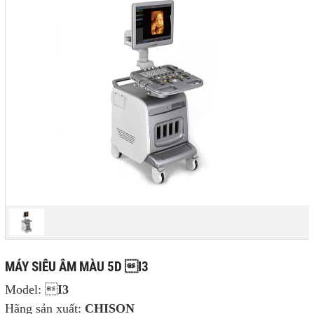
MÁY SIÊU ÂM MÀU 5D I3
Model: 
I3
Hãng sản xuất:
CHISON