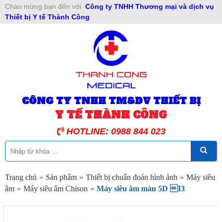
Chào mừng bạn đến với
Công ty TNHH Thương mại và dịch vụ
Thiết bị Y tế Thành Công
CÔNG TY TNHH TM&DV THIẾT BỊ
Y TẾ THÀNH CÔNG
HOTLINE: 0988 844 023
Trang chủ
»
Sản phẩm
»
Thiết bị chuẩn đoán hình ảnh
»
Máy siêu
âm
»
Máy siêu âm Chison
»
Máy siêu âm màu 5D I3