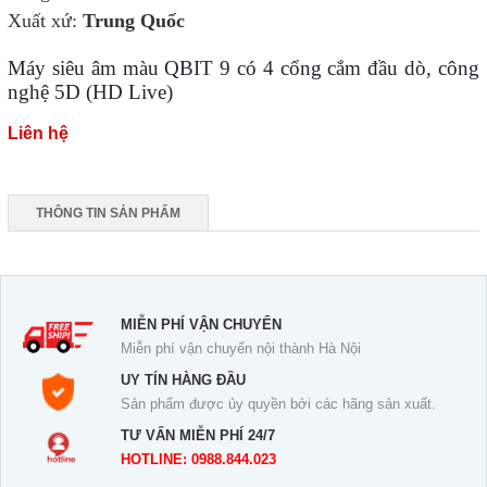
Xuất xứ:
Trung Quốc
Máy siêu âm màu QBIT 9 có 4 cổng cắm đầu dò, công
nghệ 5D (HD Live)
Liên hệ
THÔNG TIN SẢN PHẨM
MIỄN PHÍ VẬN CHUYỂN
Miễn phí vận chuyển nội thành Hà Nội
UY TÍN HÀNG ĐẦU
Sản phẩm được ủy quyền bởi các hãng sản xuất.
TƯ VẤN MIỄN PHÍ 24/7
HOTLINE: 0988.844.023