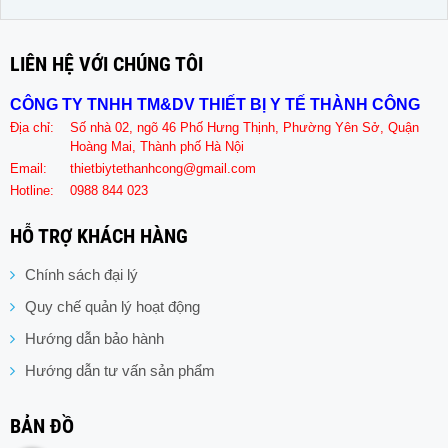
LIÊN HỆ VỚI CHÚNG TÔI
CÔNG TY TNHH TM&DV THIẾT BỊ Y TẾ THÀNH CÔNG
Địa chỉ:
Số nhà 02, ngõ 46 Phố Hưng Thịnh, Phường Yên Sở, Quận
Hoàng Mai, Thành phố Hà Nội
Email:
thietbiytethanhcong@gmail.com
Hotline:
0988 844 023
HỖ TRỢ KHÁCH HÀNG
Chính sách đại lý
Quy chế quản lý hoạt động
Hướng dẫn bảo hành
Hướng dẫn tư vấn sản phẩm
BẢN ĐỒ