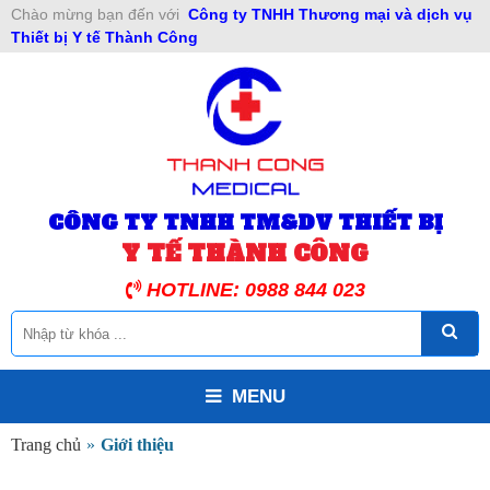
Chào mừng bạn đến với
Công ty TNHH Thương mại và dịch vụ
Thiết bị Y tế Thành Công
CÔNG TY TNHH TM&DV THIẾT BỊ
Y TẾ THÀNH CÔNG
HOTLINE: 0988 844 023
MENU
Trang chủ
»
Giới thiệu