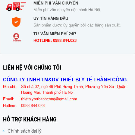
MIỄN PHÍ VẬN CHUYỂN
Miễn phí vận chuyển nội thành Hà Nội
UY TÍN HÀNG ĐẦU
Sản phẩm được ủy quyền bởi các hãng sản xuất.
TƯ VẤN MIỄN PHÍ 24/7
HOTLINE: 0988.844.023
LIÊN HỆ VỚI CHÚNG TÔI
CÔNG TY TNHH TM&DV THIẾT BỊ Y TẾ THÀNH CÔNG
Địa chỉ:
Số nhà 02, ngõ 46 Phố Hưng Thịnh, Phường Yên Sở, Quận
Hoàng Mai, Thành phố Hà Nội
Email:
thietbiytethanhcong@gmail.com
Hotline:
0988 844 023
HỖ TRỢ KHÁCH HÀNG
Chính sách đại lý