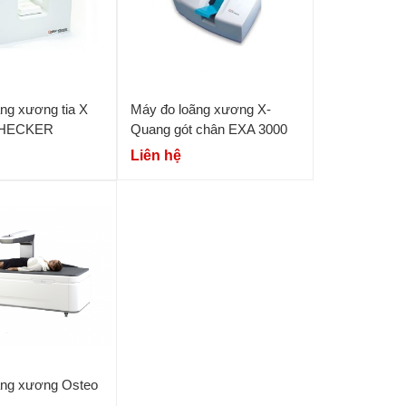
ng xương tia X
Máy đo loãng xương X-
HECKER
Quang gót chân EXA 3000
Liên hệ
ãng xương Osteo