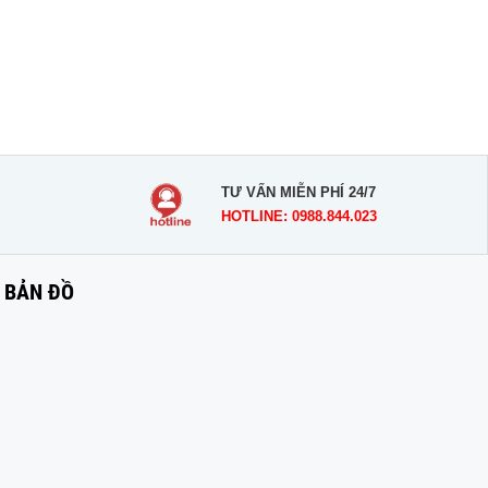
TƯ VẤN MIỄN PHÍ 24/7
HOTLINE: 0988.844.023
BẢN ĐỒ