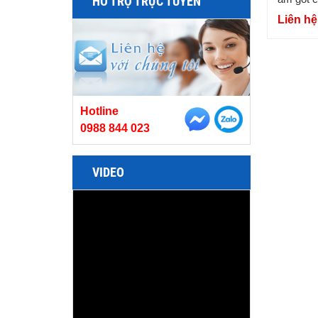
HỖ TRỢ TRỰC TUYẾN
Liên hệ
Hotline
0988 844 023
VIDEO