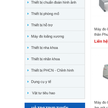
Thiết bị chuẩn đoán hình ảnh
Thiết bị phòng mổ
Thiết bị hỗ trợ
Máy đo 
thân Ph
Máy đo loãng xương
Liên hệ
Thiết bị nha khoa
Thiết bị nhãn khoa
Thiết bị PHCN - Chỉnh hình
Dụng cụ y tế
Vật tư tiêu hao
Máy đo 
âm gót 