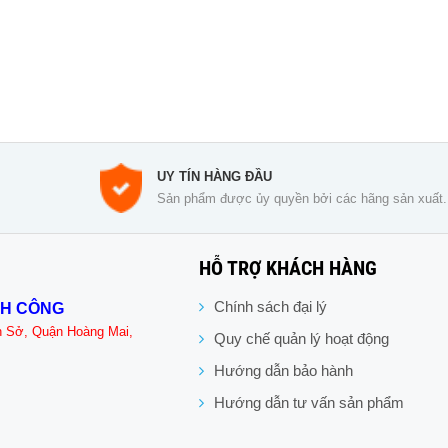
UY TÍN HÀNG ĐẦU
Sản phẩm được ủy quyền bởi các hãng sản xuất.
HỖ TRỢ KHÁCH HÀNG
Chính sách đại lý
NH CÔNG
n Sở, Quận Hoàng Mai,
Quy chế quản lý hoạt động
Hướng dẫn bảo hành
Hướng dẫn tư vấn sản phẩm