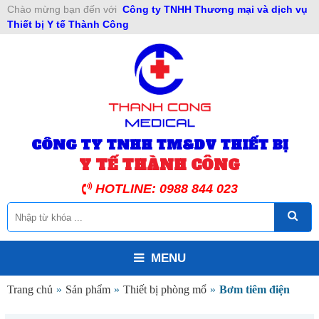
Chào mừng bạn đến với
Công ty TNHH Thương mại và dịch vụ
Thiết bị Y tế Thành Công
CÔNG TY TNHH TM&DV THIẾT BỊ
Y TẾ THÀNH CÔNG
HOTLINE: 0988 844 023
MENU
Trang chủ
»
Sản phẩm
»
Thiết bị phòng mổ
»
Bơm tiêm điện