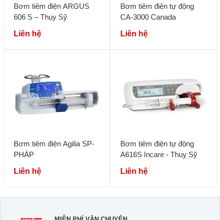
Bơm tiêm điện ARGUS
Bơm tiêm điện tự động
606 S – Thụy Sỹ
CA-3000 Canada
Liên hệ
Liên hệ
Bơm tiêm điện Agilia SP-
Bơm tiêm điện tự động
PHÁP
A616S Incare - Thuỵ Sỹ
Liên hệ
Liên hệ
MIỄN PHÍ VẬN CHUYỂN