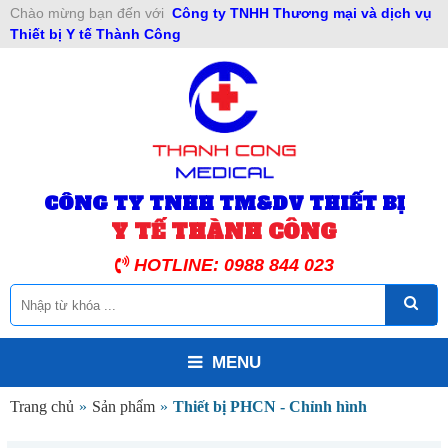
Chào mừng bạn đến với
Công ty TNHH Thương mại và dịch vụ
Thiết bị Y tế Thành Công
CÔNG TY TNHH TM&DV THIẾT BỊ
Y TẾ THÀNH CÔNG
HOTLINE: 0988 844 023
MENU
Trang chủ
»
Sản phẩm
»
Thiết bị PHCN - Chỉnh hình