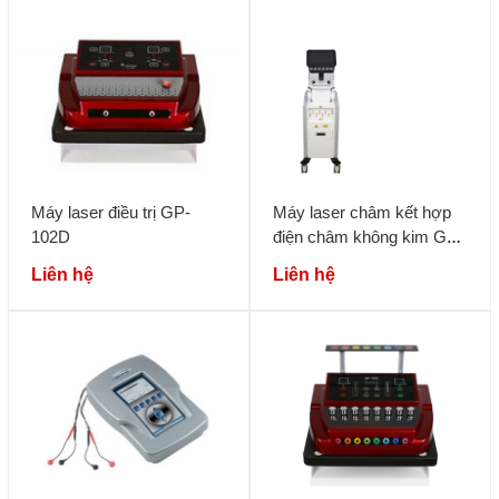
Máy laser điều trị GP-
Máy laser châm kết hợp
102D
điện châm không kim GP-
1080L
Liên hệ
Liên hệ