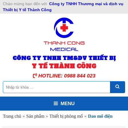
Chào mừng bạn đến với
Công ty TNHH Thương mại và dịch vụ
Thiết bị Y tế Thành Công
CÔNG TY TNHH TM&DV THIẾT BỊ
Y TẾ THÀNH CÔNG
HOTLINE: 0988 844 023
MENU
Trang chủ
»
Sản phẩm
»
Thiết bị phòng mổ
»
Dao mổ điện