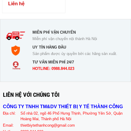
Liên hệ
MIỄN PHÍ VẬN CHUYỂN
Miễn phí vận chuyển nội thành Hà Nội
UY TÍN HÀNG ĐẦU
Sản phẩm được ủy quyền bởi các hãng sản xuất.
TƯ VẤN MIỄN PHÍ 24/7
HOTLINE: 0988.844.023
LIÊN HỆ VỚI CHÚNG TÔI
CÔNG TY TNHH TM&DV THIẾT BỊ Y TẾ THÀNH CÔNG
Địa chỉ:
Số nhà 02, ngõ 46 Phố Hưng Thịnh, Phường Yên Sở, Quận
Hoàng Mai, Thành phố Hà Nội
Email:
thietbiytethanhcong@gmail.com