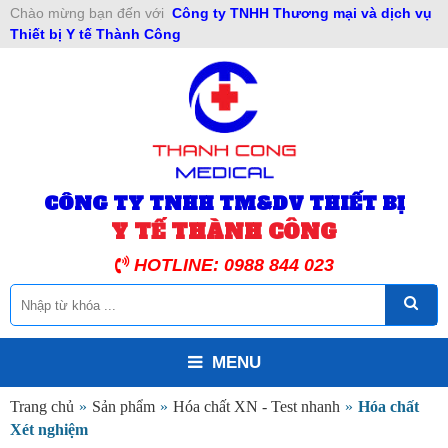
Chào mừng bạn đến với
Công ty TNHH Thương mại và dịch vụ
Thiết bị Y tế Thành Công
CÔNG TY TNHH TM&DV THIẾT BỊ
Y TẾ THÀNH CÔNG
HOTLINE: 0988 844 023
MENU
Trang chủ
»
Sản phẩm
»
Hóa chất XN - Test nhanh
»
Hóa chất
Xét nghiệm