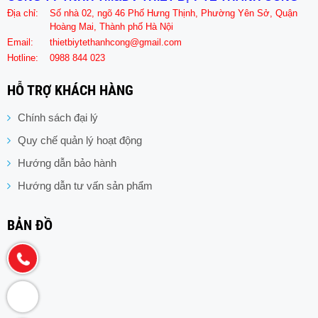
Địa chỉ:
Số nhà 02, ngõ 46 Phố Hưng Thịnh, Phường Yên Sở, Quận
Hoàng Mai, Thành phố Hà Nội
Email:
thietbiytethanhcong@gmail.com
Hotline:
0988 844 023
HỖ TRỢ KHÁCH HÀNG
Chính sách đại lý
Quy chế quản lý hoạt động
Hướng dẫn bảo hành
Hướng dẫn tư vấn sản phẩm
BẢN ĐỒ