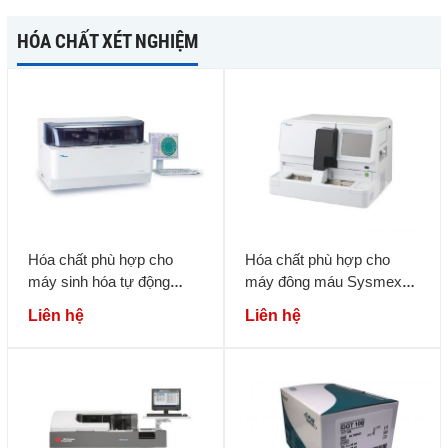
HÓA CHẤT XÉT NGHIỆM
Hóa chất phù hợp cho
Hóa chất phù hợp cho
máy sinh hóa tự động
máy đông máu Sysmex
Sysmex BX-4000
CS-1600
Liên hệ
Liên hệ