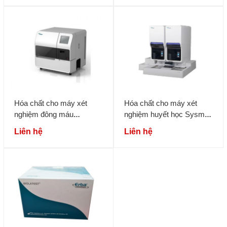
Hóa chất cho máy xét
Hóa chất cho máy xét
nghiệm đông máu
nghiệm huyết học Sysmex
Sysmex CA500/600
XN, XN-L Series
Liên hệ
Liên hệ