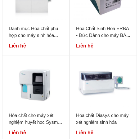
Danh mục Hóa chất phù
Hóa Chất Sinh Hóa ERBA
hợp cho máy sinh hóa
- Đức Dành cho máy BÁN
AU480
TỰ ĐỘNG
Liên hệ
Liên hệ
Hóa chất cho máy xét
Hóa chất Diasys cho máy
nghiệm huyết học Sysmex
xét nghiệm sinh hóa
KX, XS, XP Series
Liên hệ
Liên hệ