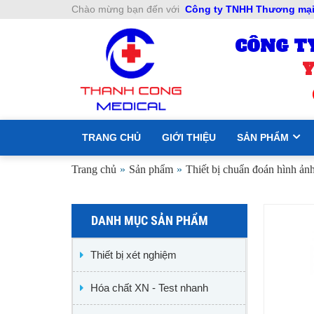
Chào mừng bạn đến với
Công ty TNHH Thương mại 
CÔNG T
Y
TRANG CHỦ
GIỚI THIỆU
SẢN PHẨM
Trang chủ
»
Sản phẩm
»
Thiết bị chuẩn đoán hình ản
DANH MỤC SẢN PHẨM
Thiết bị xét nghiệm
Hóa chất XN - Test nhanh