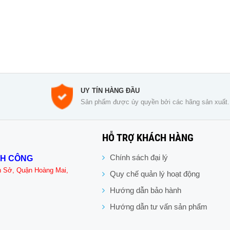
UY TÍN HÀNG ĐẦU
Sản phẩm được ủy quyền bởi các hãng sản xuất.
HỖ TRỢ KHÁCH HÀNG
Chính sách đại lý
NH CÔNG
n Sở, Quận Hoàng Mai,
Quy chế quản lý hoạt động
Hướng dẫn bảo hành
Hướng dẫn tư vấn sản phẩm