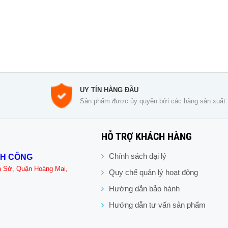
UY TÍN HÀNG ĐẦU
Sản phẩm được ủy quyền bởi các hãng sản xuất.
HỖ TRỢ KHÁCH HÀNG
Chính sách đại lý
NH CÔNG
n Sở, Quận Hoàng Mai,
Quy chế quản lý hoạt động
Hướng dẫn bảo hành
Hướng dẫn tư vấn sản phẩm