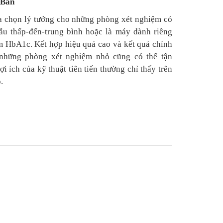
 Bản
a chọn lý tưởng cho những phòng xét nghiệm có
u thấp-đến-trung bình hoặc là máy dành riêng
m HbA1c. Kết hợp hiệu quả cao và kết quả chính
 những phòng xét nghiệm nhỏ cũng có thể tận
i ích của kỹ thuật tiên tiến thường chỉ thấy trên
.