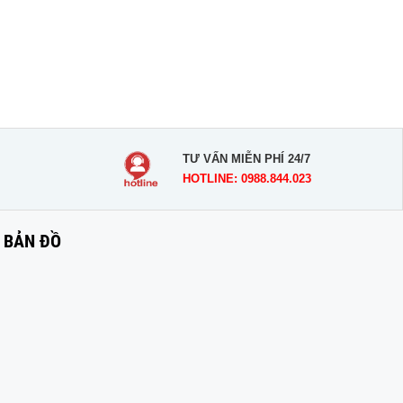
TƯ VẤN MIỄN PHÍ 24/7
HOTLINE: 0988.844.023
BẢN ĐỒ