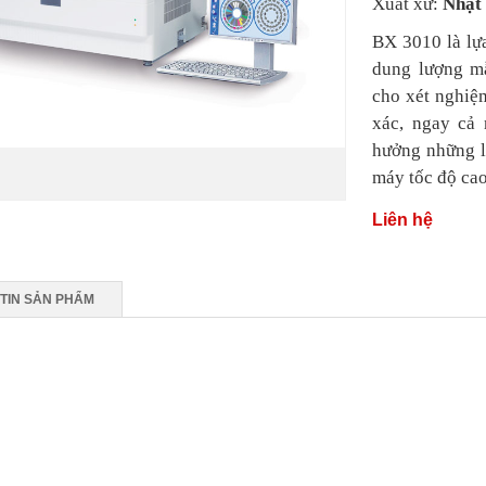
Xuất xứ:
Nhật
BX 3010 là lự
dung lượng mẫ
cho xét nghiệ
xác, ngay cả
hưởng những lợ
máy tốc độ cao
Liên hệ
TIN SẢN PHẨM