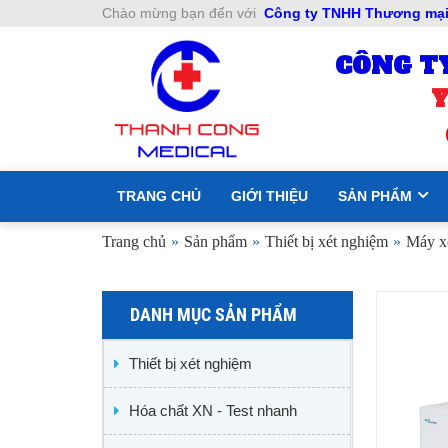
Chào mừng bạn đến với
Công ty TNHH Thương mại 
CÔNG T
Y
TRANG CHỦ
GIỚI THIỆU
SẢN PHẨM
Trang chủ
»
Sản phẩm
»
Thiết bị xét nghiệm
»
Máy xé
DANH MỤC SẢN PHẨM
Thiết bị xét nghiệm
Hóa chất XN - Test nhanh