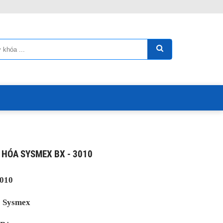
 HÓA SYSMEX BX - 3010
3010
:
Sysmex