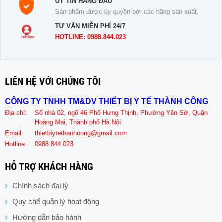
UY TÍN HÀNG ĐẦU
Sản phẩm được ủy quyền bởi các hãng sản xuất.
TƯ VẤN MIỄN PHÍ 24/7
HOTLINE: 0988.844.023
LIÊN HỆ VỚI CHÚNG TÔI
CÔNG TY TNHH TM&DV THIẾT BỊ Y TẾ THÀNH CÔNG
Địa chỉ:
Số nhà 02, ngõ 46 Phố Hưng Thịnh, Phường Yên Sở, Quận
Hoàng Mai, Thành phố Hà Nội
Email:
thietbiytethanhcong@gmail.com
Hotline:
0988 844 023
HỖ TRỢ KHÁCH HÀNG
Chính sách đại lý
Quy chế quản lý hoạt động
Hướng dẫn bảo hành