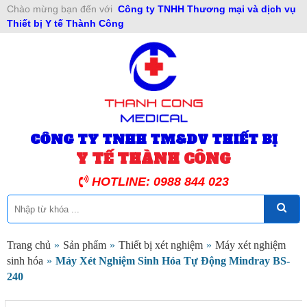
Chào mừng bạn đến với
Công ty TNHH Thương mại và dịch vụ
Thiết bị Y tế Thành Công
CÔNG TY TNHH TM&DV THIẾT BỊ
Y TẾ THÀNH CÔNG
HOTLINE: 0988 844 023
Trang chủ
»
Sản phẩm
»
Thiết bị xét nghiệm
»
Máy xét nghiệm
sinh hóa
»
Máy Xét Nghiệm Sinh Hóa Tự Động Mindray BS-
240