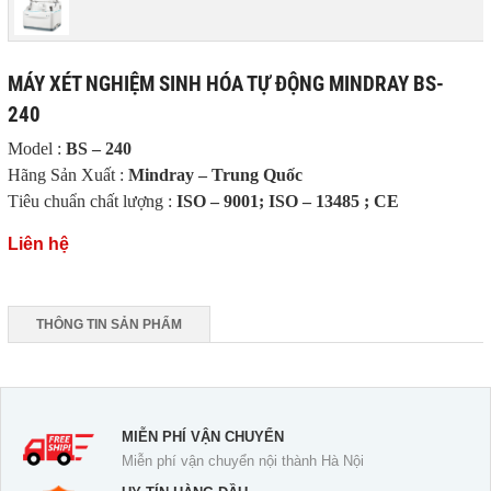
MÁY XÉT NGHIỆM SINH HÓA TỰ ĐỘNG MINDRAY BS-
240
Model :
BS – 240
Hãng Sản Xuất :
Mindray – Trung Quốc
T
iêu chuẩn chất lượng :
ISO – 9001; ISO – 13485 ; CE
Liên hệ
THÔNG TIN SẢN PHẨM
MIỄN PHÍ VẬN CHUYỂN
Miễn phí vận chuyển nội thành Hà Nội