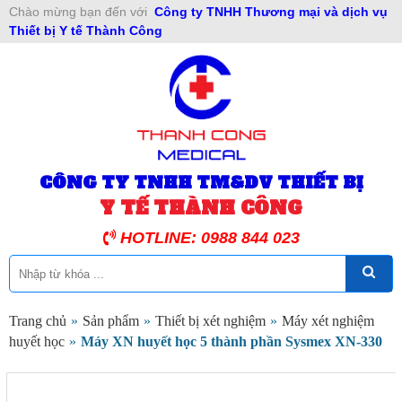
Chào mừng bạn đến với
Công ty TNHH Thương mại và dịch vụ
Thiết bị Y tế Thành Công
CÔNG TY TNHH TM&DV THIẾT BỊ
Y TẾ THÀNH CÔNG
HOTLINE: 0988 844 023
Trang chủ
»
Sản phẩm
»
Thiết bị xét nghiệm
»
Máy xét nghiệm
huyết học
»
Máy XN huyết học 5 thành phần Sysmex XN-330