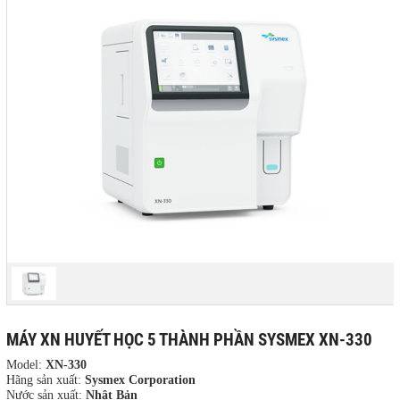
MÁY XN HUYẾT HỌC 5 THÀNH PHẦN SYSMEX XN-330
Model:
XN-330
Hãng sản xuất:
Sysmex Corporation
Nước sản xuất:
Nhật Bản