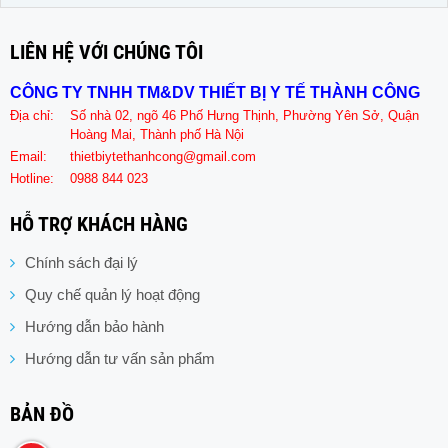
LIÊN HỆ VỚI CHÚNG TÔI
CÔNG TY TNHH TM&DV THIẾT BỊ Y TẾ THÀNH CÔNG
Địa chỉ:
Số nhà 02, ngõ 46 Phố Hưng Thịnh, Phường Yên Sở, Quận
Hoàng Mai, Thành phố Hà Nội
Email:
thietbiytethanhcong@gmail.com
Hotline:
0988 844 023
HỖ TRỢ KHÁCH HÀNG
Chính sách đại lý
Quy chế quản lý hoạt động
Hướng dẫn bảo hành
Hướng dẫn tư vấn sản phẩm
BẢN ĐỒ