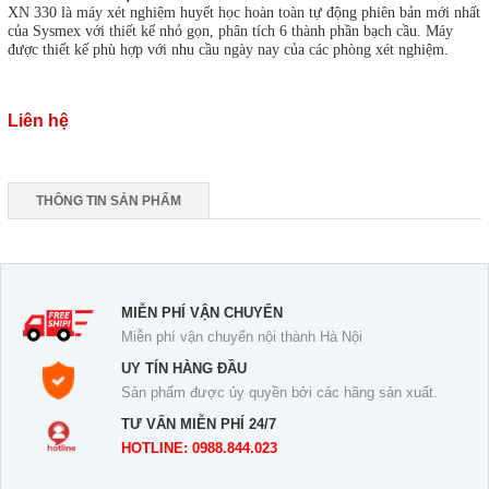
XN 330 là máy xét nghiệm huyết học hoàn toàn tự động phiên bản mới nhất
của Sysmex với thiết kế nhỏ gọn, phân tích 6 thành phần bạch cầu. Máy
được thiết kế phù hợp với nhu cầu ngày nay của các phòng xét nghiệm.
Liên hệ
THÔNG TIN SẢN PHẨM
MIỄN PHÍ VẬN CHUYỂN
Miễn phí vận chuyển nội thành Hà Nội
UY TÍN HÀNG ĐẦU
Sản phẩm được ủy quyền bởi các hãng sản xuất.
TƯ VẤN MIỄN PHÍ 24/7
HOTLINE: 0988.844.023