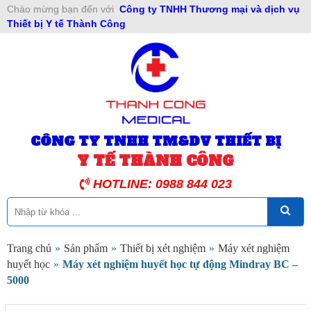
Chào mừng bạn đến với
Công ty TNHH Thương mại và dịch vụ
Thiết bị Y tế Thành Công
CÔNG TY TNHH TM&DV THIẾT BỊ
Y TẾ THÀNH CÔNG
HOTLINE: 0988 844 023
Trang chủ
»
Sản phẩm
»
Thiết bị xét nghiệm
»
Máy xét nghiệm
huyết học
»
Máy xét nghiệm huyết học tự động Mindray BC –
5000