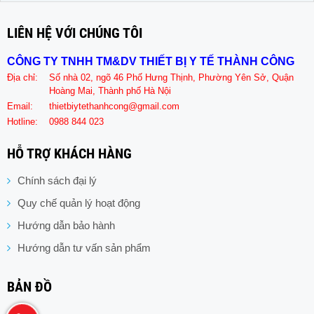
LIÊN HỆ VỚI CHÚNG TÔI
CÔNG TY TNHH TM&DV THIẾT BỊ Y TẾ THÀNH CÔNG
Địa chỉ:
Số nhà 02, ngõ 46 Phố Hưng Thịnh, Phường Yên Sở, Quận
Hoàng Mai, Thành phố Hà Nội
Email:
thietbiytethanhcong@gmail.com
Hotline:
0988 844 023
HỖ TRỢ KHÁCH HÀNG
Chính sách đại lý
Quy chế quản lý hoạt động
Hướng dẫn bảo hành
Hướng dẫn tư vấn sản phẩm
BẢN ĐỒ