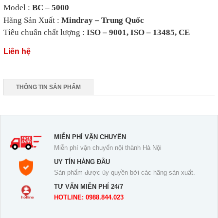
M
odel :
BC – 5000
Hãng Sản Xuất :
Mindray – Trung Quốc
T
iêu chuẩn chất lượng :
ISO – 9001, ISO – 13485, CE
Liên hệ
THÔNG TIN SẢN PHẨM
MIỄN PHÍ VẬN CHUYỂN
Miễn phí vận chuyển nội thành Hà Nội
UY TÍN HÀNG ĐẦU
Sản phẩm được ủy quyền bởi các hãng sản xuất.
TƯ VẤN MIỄN PHÍ 24/7
HOTLINE: 0988.844.023