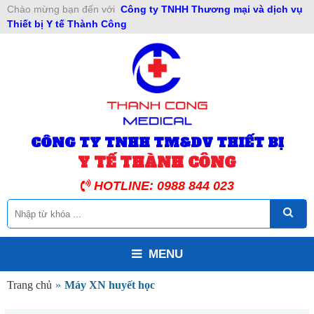
Chào mừng bạn đến với
Công ty TNHH Thương mại và dịch vụ
Thiết bị Y tế Thành Công
CÔNG TY TNHH TM&DV THIẾT BỊ
Y TẾ THÀNH CÔNG
HOTLINE: 0988 844 023
MENU
Trang chủ
»
Máy XN huyết học