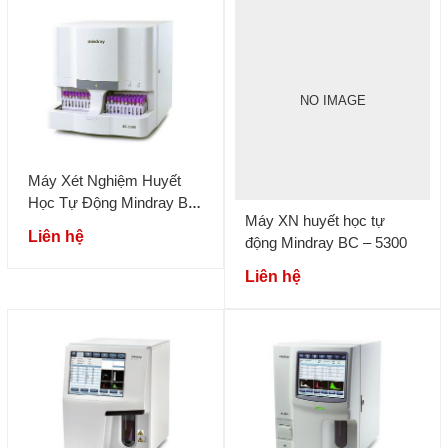
NO IMAGE
Máy Xét Nghiệm Huyết
Học Tự Động Mindray BC
Máy XN huyết học tự
– 5380
Liên hệ
động Mindray BC – 5300
Liên hệ