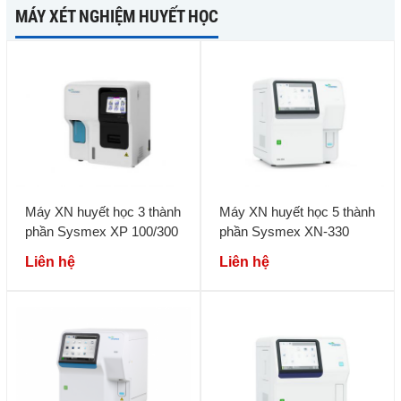
MÁY XÉT NGHIỆM HUYẾT HỌC
Máy XN huyết học 3 thành
Máy XN huyết học 5 thành
phần Sysmex XP 100/300
phần Sysmex XN-330
Liên hệ
Liên hệ