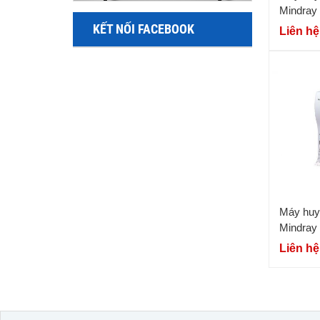
Mindray
KẾT NỐI FACEBOOK
Liên hệ
Máy huyế
Mindray
Liên hệ