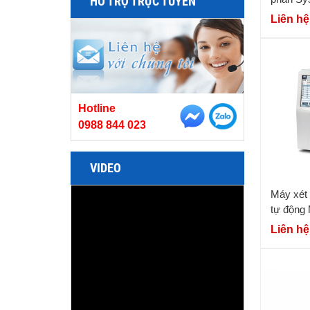
HỖ TRỢ TRỰC TUYẾN
Liên hệ
Hotline
0988 844 023
VIDEO
Máy xét
tự động
Liên hệ