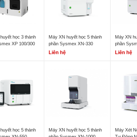
huyết học 3 thành
Máy XN huyết học 5 thành
Máy XN hu
smex XP 100/300
phần Sysmex XN-330
phần Sys
Liên hệ
Liên hệ
huyết học 5 thành
Máy XN huyết học 5 thành
Máy Xét N
smex XN-550
phần Sysmex XN-1000
Tự Động M