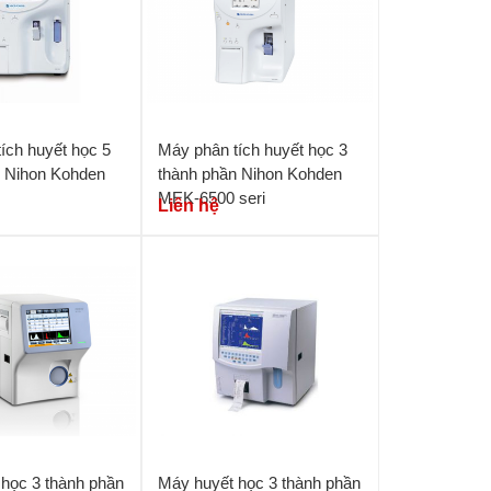
ích huyết học 5
Máy phân tích huyết học 3
n Nihon Kohden
thành phần Nihon Kohden
MEK-6500 seri
Liên hệ
học 3 thành phần
Máy huyết học 3 thành phần