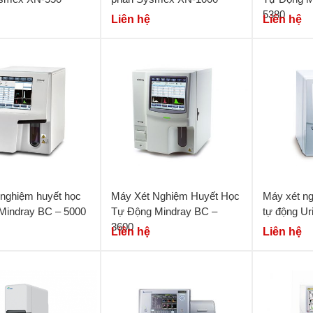
5380
Liên hệ
Liên hệ
 nghiệm huyết học
Máy Xét Nghiệm Huyết Học
Máy xét n
 Mindray BC – 5000
Tự Động Mindray BC –
tự động Ur
3600
Liên hệ
Liên hệ