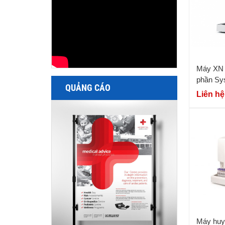
Máy XN 
phần Sy
QUẢNG CÁO
Liên hệ
Máy huyế