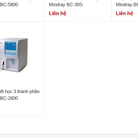
 BC-5800
Mindray BC-30S
Mindray B
Liên hệ
Liên hệ
t học 3 thành phần
 BC-2800