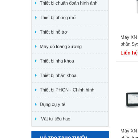
Thiết bị chuẩn đoán hình ảnh
Thiết bị phòng mổ
Thiết bị hỗ trợ
Máy XN 
phần Sy
Máy đo loãng xương
Liên hệ
Thiết bị nha khoa
Thiết bị nhãn khoa
Thiết bị PHCN - Chỉnh hình
Dụng cụ y tế
Vật tư tiêu hao
Máy XN 
phần Sy