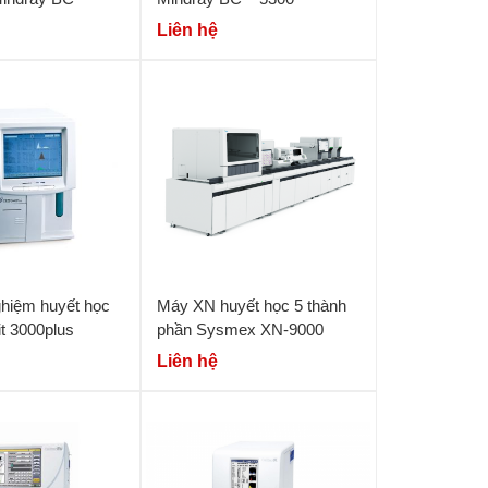
Liên hệ
ghiệm huyết học
Máy XN huyết học 5 thành
it 3000plus
phần Sysmex XN-9000
Liên hệ