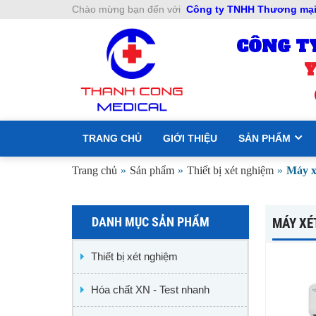
Chào mừng bạn đến với
Công ty TNHH Thương mại 
CÔNG T
Y
TRANG CHỦ
GIỚI THIỆU
SẢN PHẨM
Trang chủ
»
Sản phẩm
»
Thiết bị xét nghiệm
»
Máy x
DANH MỤC SẢN PHẨM
MÁY XÉ
Thiết bị xét nghiệm
Hóa chất XN - Test nhanh