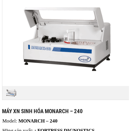
MÁY XN SINH HÓA MONARCH – 240
Model:
MONARCH – 240
Hãng sản xuất:
: FORTRESS DIGNOSTICS