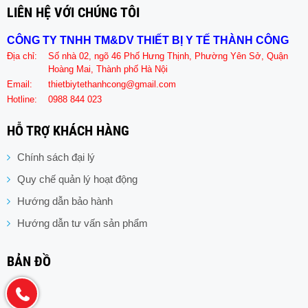
LIÊN HỆ VỚI CHÚNG TÔI
CÔNG TY TNHH TM&DV THIẾT BỊ Y TẾ THÀNH CÔNG
Địa chỉ:
Số nhà 02, ngõ 46 Phố Hưng Thịnh, Phường Yên Sở, Quận
Hoàng Mai, Thành phố Hà Nội
Email:
thietbiytethanhcong@gmail.com
Hotline:
0988 844 023
HỖ TRỢ KHÁCH HÀNG
Chính sách đại lý
Quy chế quản lý hoạt động
Hướng dẫn bảo hành
Hướng dẫn tư vấn sản phẩm
BẢN ĐỒ