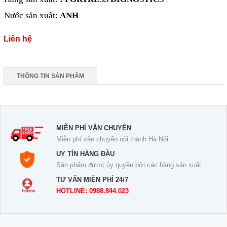
Nước sản xuất:
ANH
Liên hệ
THÔNG TIN SẢN PHẨM
MIỄN PHÍ VẬN CHUYỂN
Miễn phí vận chuyển nội thành Hà Nội
UY TÍN HÀNG ĐẦU
Sản phẩm được ủy quyền bởi các hãng sản xuất.
TƯ VẤN MIỄN PHÍ 24/7
HOTLINE: 0988.844.023