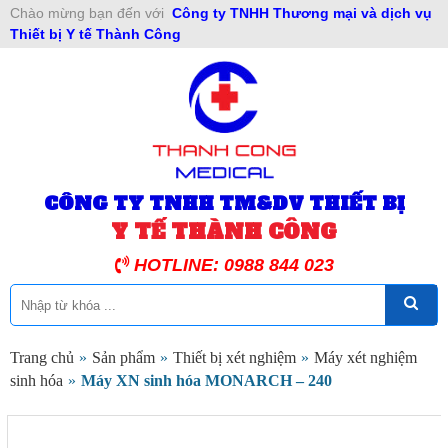
Chào mừng bạn đến với
Công ty TNHH Thương mại và dịch vụ
Thiết bị Y tế Thành Công
CÔNG TY TNHH TM&DV THIẾT BỊ
Y TẾ THÀNH CÔNG
HOTLINE: 0988 844 023
Trang chủ
»
Sản phẩm
»
Thiết bị xét nghiệm
»
Máy xét nghiệm
sinh hóa
»
Máy XN sinh hóa MONARCH – 240