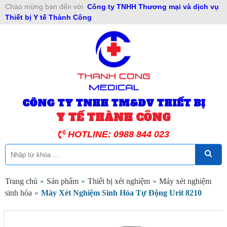
Chào mừng bạn đến với
Công ty TNHH Thương mại và dịch vụ
Thiết bị Y tế Thành Công
CÔNG TY TNHH TM&DV THIẾT BỊ
Y TẾ THÀNH CÔNG
HOTLINE: 0988 844 023
Trang chủ
»
Sản phẩm
»
Thiết bị xét nghiệm
»
Máy xét nghiệm
sinh hóa
»
Máy Xét Nghiệm Sinh Hóa Tự Động Urit 8210