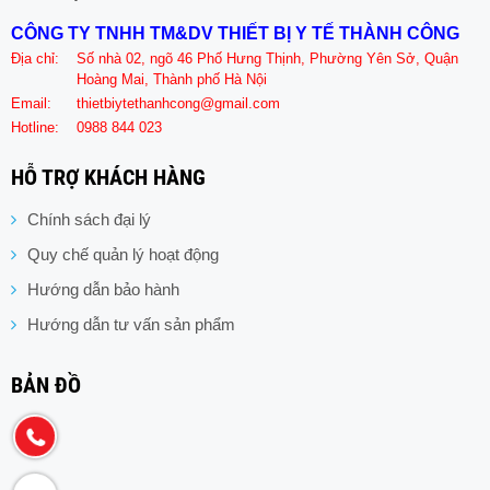
CÔNG TY TNHH TM&DV THIẾT BỊ Y TẾ THÀNH CÔNG
Địa chỉ:
Số nhà 02, ngõ 46 Phố Hưng Thịnh, Phường Yên Sở, Quận
Hoàng Mai, Thành phố Hà Nội
Email:
thietbiytethanhcong@gmail.com
Hotline:
0988 844 023
HỖ TRỢ KHÁCH HÀNG
Chính sách đại lý
Quy chế quản lý hoạt động
Hướng dẫn bảo hành
Hướng dẫn tư vấn sản phẩm
BẢN ĐỒ