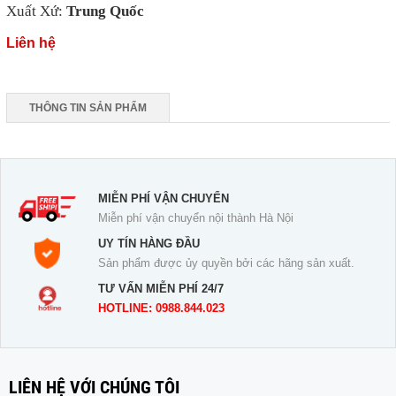
Xuất
Xứ:
Trung Quốc
Liên hệ
THÔNG TIN SẢN PHẨM
MIỄN PHÍ VẬN CHUYỂN
Miễn phí vận chuyển nội thành Hà Nội
UY TÍN HÀNG ĐẦU
Sản phẩm được ủy quyền bởi các hãng sản xuất.
TƯ VẤN MIỄN PHÍ 24/7
HOTLINE: 0988.844.023
LIÊN HỆ VỚI CHÚNG TÔI