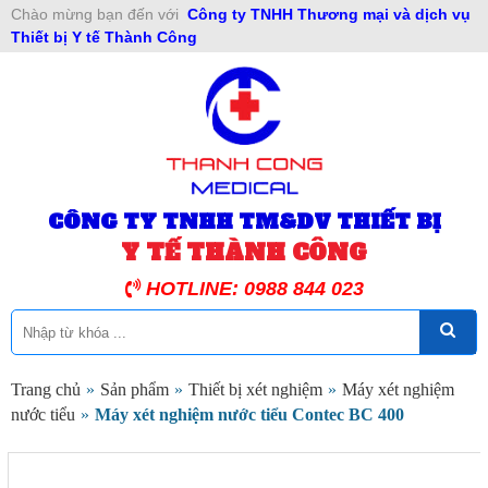
Chào mừng bạn đến với
Công ty TNHH Thương mại và dịch vụ
Thiết bị Y tế Thành Công
CÔNG TY TNHH TM&DV THIẾT BỊ
Y TẾ THÀNH CÔNG
HOTLINE: 0988 844 023
Trang chủ
»
Sản phẩm
»
Thiết bị xét nghiệm
»
Máy xét nghiệm
nước tiểu
»
Máy xét nghiệm nước tiểu Contec BC 400