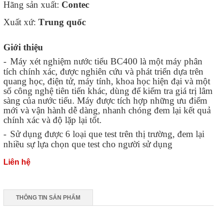
Hãng sản xuất
:
C
ontec
Xuất
xứ:
T
rung quốc
Giới thiệu
-
Máy xét nghiệm nước tiểu BC400 là một máy phân
tích chính xác, được nghiên cứu và phát triển dựa trên
quang học, điện tử, máy tính, khoa học hiện đại và một
số công nghệ tiên tiến khác, dùng để kiểm tra giá trị lâm
sàng của nước tiểu. Máy được tích hợp những ưu điểm
mới và vận hành dễ dàng, nhanh chóng đem lại kết quả
chính xác và độ lặp lại tốt.
-
Sử dụng được 6 loại que test trên thị trường, đem lại
nhiều sự lựa chọn que test cho người sử dụng
Liên hệ
THÔNG TIN SẢN PHẨM