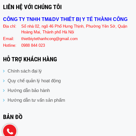
LIÊN HỆ VỚI CHÚNG TÔI
CÔNG TY TNHH TM&DV THIẾT BỊ Y TẾ THÀNH CÔNG
Địa chỉ:
Số nhà 02, ngõ 46 Phố Hưng Thịnh, Phường Yên Sở, Quận
Hoàng Mai, Thành phố Hà Nội
Email:
thietbiytethanhcong@gmail.com
Hotline:
0988 844 023
HỖ TRỢ KHÁCH HÀNG
Chính sách đại lý
Quy chế quản lý hoạt động
Hướng dẫn bảo hành
Hướng dẫn tư vấn sản phẩm
BẢN ĐỒ