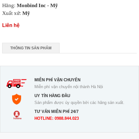
Hãng:
Monbind Inc - Mỹ
Xuất xứ:
Mỹ
Liên hệ
THÔNG TIN SẢN PHẨM
MIỄN PHÍ VẬN CHUYỂN
Miễn phí vận chuyển nội thành Hà Nội
UY TÍN HÀNG ĐẦU
Sản phẩm được ủy quyền bởi các hãng sản xuất.
TƯ VẤN MIỄN PHÍ 24/7
HOTLINE: 0988.844.023