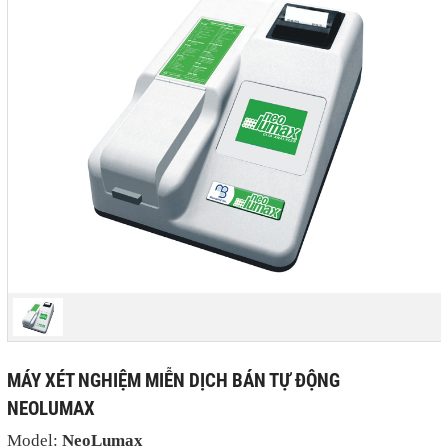
MÁY XÉT NGHIỆM MIỄN DỊCH BÁN TỰ ĐỘNG
NEOLUMAX
Model:
NeoLumax