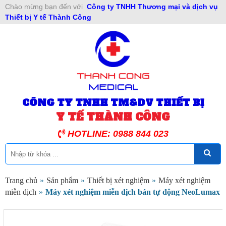
Chào mừng bạn đến với
Công ty TNHH Thương mại và dịch vụ
Thiết bị Y tế Thành Công
CÔNG TY TNHH TM&DV THIẾT BỊ
Y TẾ THÀNH CÔNG
HOTLINE: 0988 844 023
Trang chủ
»
Sản phẩm
»
Thiết bị xét nghiệm
»
Máy xét nghiệm
miễn dịch
»
Máy xét nghiệm miễn dịch bán tự động NeoLumax