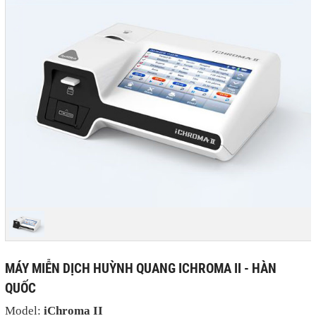
MÁY MIỄN DỊCH HUỲNH QUANG ICHROMA II - HÀN
QUỐC
Model:
iChroma II