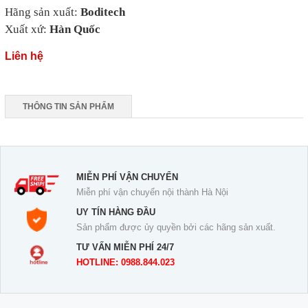
Hãng sản xuất:
Boditech
Xuất xứ:
Hàn Quốc
Liên hệ
THÔNG TIN SẢN PHẨM
MIỄN PHÍ VẬN CHUYỂN
Miễn phí vận chuyển nội thành Hà Nội
UY TÍN HÀNG ĐẦU
Sản phẩm được ủy quyền bởi các hãng sản xuất.
TƯ VẤN MIỄN PHÍ 24/7
HOTLINE: 0988.844.023