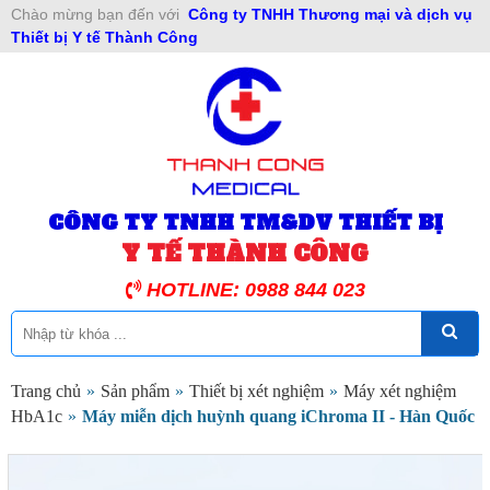
Chào mừng bạn đến với
Công ty TNHH Thương mại và dịch vụ
Thiết bị Y tế Thành Công
CÔNG TY TNHH TM&DV THIẾT BỊ
Y TẾ THÀNH CÔNG
HOTLINE: 0988 844 023
Trang chủ
»
Sản phẩm
»
Thiết bị xét nghiệm
»
Máy xét nghiệm
HbA1c
»
Máy miễn dịch huỳnh quang iChroma II - Hàn Quốc