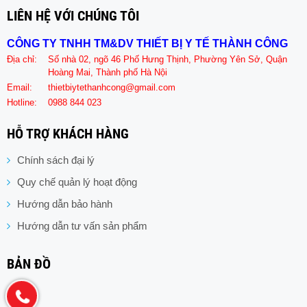
LIÊN HỆ VỚI CHÚNG TÔI
CÔNG TY TNHH TM&DV THIẾT BỊ Y TẾ THÀNH CÔNG
Địa chỉ:
Số nhà 02, ngõ 46 Phố Hưng Thịnh, Phường Yên Sở, Quận
Hoàng Mai, Thành phố Hà Nội
Email:
thietbiytethanhcong@gmail.com
Hotline:
0988 844 023
HỖ TRỢ KHÁCH HÀNG
Chính sách đại lý
Quy chế quản lý hoạt động
Hướng dẫn bảo hành
Hướng dẫn tư vấn sản phẩm
BẢN ĐỒ