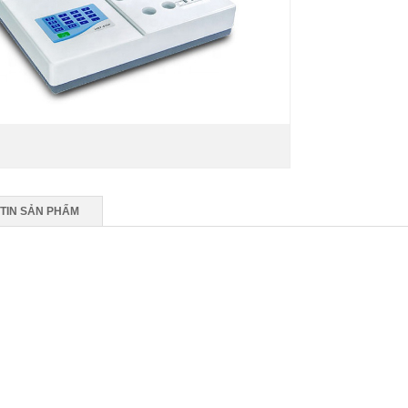
TIN SẢN PHẨM