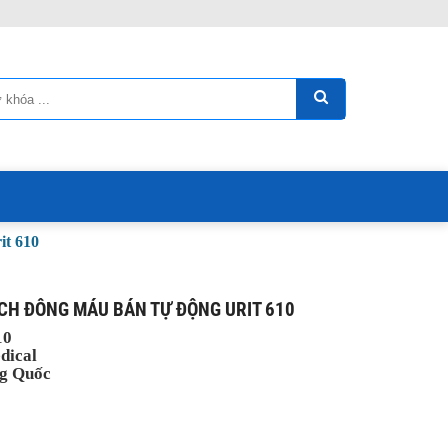
t 610
CH ĐÔNG MÁU BÁN TỰ ĐỘNG URIT 610
10
dical
g Quốc