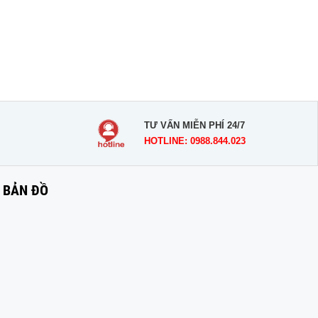
TƯ VẤN MIỄN PHÍ 24/7
HOTLINE: 0988.844.023
BẢN ĐỒ