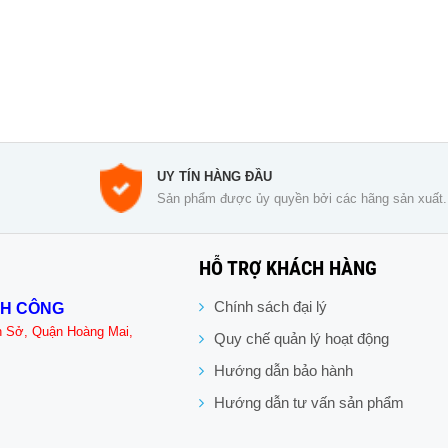
UY TÍN HÀNG ĐẦU
Sản phẩm được ủy quyền bởi các hãng sản xuất.
HỖ TRỢ KHÁCH HÀNG
Chính sách đại lý
NH CÔNG
n Sở, Quận Hoàng Mai,
Quy chế quản lý hoạt động
Hướng dẫn bảo hành
Hướng dẫn tư vấn sản phẩm