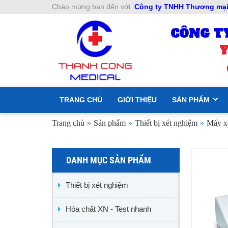
Chào mừng bạn đến với
Công ty TNHH Thương mại 
CÔNG T
Y
TRANG CHỦ
GIỚI THIỆU
SẢN PHẨM
Trang chủ
»
Sản phẩm
»
Thiết bị xét nghiệm
»
Máy x
DANH MỤC SẢN PHẨM
Thiết bị xét nghiệm
Hóa chất XN - Test nhanh