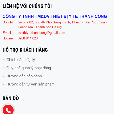
LIÊN HỆ VỚI CHÚNG TÔI
CÔNG TY TNHH TM&DV THIẾT BỊ Y TẾ THÀNH CÔNG
Địa chỉ:
Số nhà 02, ngõ 46 Phố Hưng Thịnh, Phường Yên Sở, Quận
Hoàng Mai, Thành phố Hà Nội
Email:
thietbiytethanhcong@gmail.com
Hotline:
0988 844 023
HỖ TRỢ KHÁCH HÀNG
Chính sách đại lý
Quy chế quản lý hoạt động
Hướng dẫn bảo hành
Hướng dẫn tư vấn sản phẩm
BẢN ĐỒ