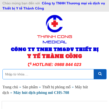
Chào mừng bạn đến với
Công ty TNHH Thương mại và dịch vụ
Thiết bị Y tế Thành Công
CÔNG TY TNHH TM&DV THIẾT BỊ
Y TẾ THÀNH CÔNG
HOTLINE: 0988 844 023
Trang chủ
»
Sản phẩm
»
Thiết bị phòng mổ
»
Máy hút
dịch
»
Máy hút dịch phòng mổ CHS-708