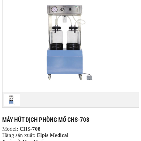
MÁY HÚT DỊCH PHÒNG MỔ CHS-708
Model:
CHS-708
Hãng sản xuất:
Elpis Medical