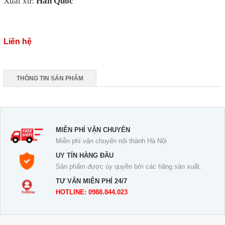
Xuất xứ:
Hàn Quốc
Liên hệ
THÔNG TIN SẢN PHẨM
MIỄN PHÍ VẬN CHUYỂN
Miễn phí vận chuyển nội thành Hà Nội
UY TÍN HÀNG ĐẦU
Sản phẩm được ủy quyền bởi các hãng sản xuất.
TƯ VẤN MIỄN PHÍ 24/7
HOTLINE: 0988.844.023