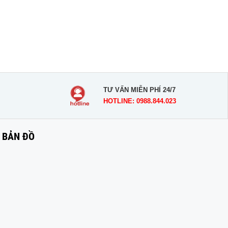
TƯ VẤN MIỄN PHÍ 24/7
HOTLINE: 0988.844.023
BẢN ĐỒ