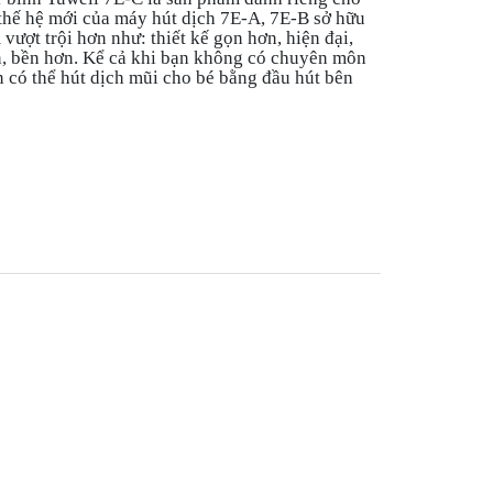
 thế hệ mới của máy hút dịch 7E-A, 7E-B sở hữu
vượt trội hơn như: thiết kế gọn hơn, hiện đại,
n, bền hơn. Kể cả khi bạn không có chuyên môn
ẫn có thể hút dịch mũi cho bé bằng đầu hút bên