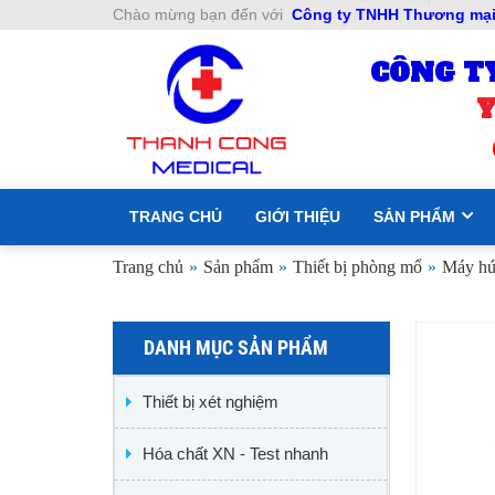
Chào mừng bạn đến với
Công ty TNHH Thương mại 
CÔNG T
Y
TRANG CHỦ
GIỚI THIỆU
SẢN PHẨM
Trang chủ
»
Sản phẩm
»
Thiết bị phòng mổ
»
Máy hú
DANH MỤC SẢN PHẨM
Thiết bị xét nghiệm
Hóa chất XN - Test nhanh