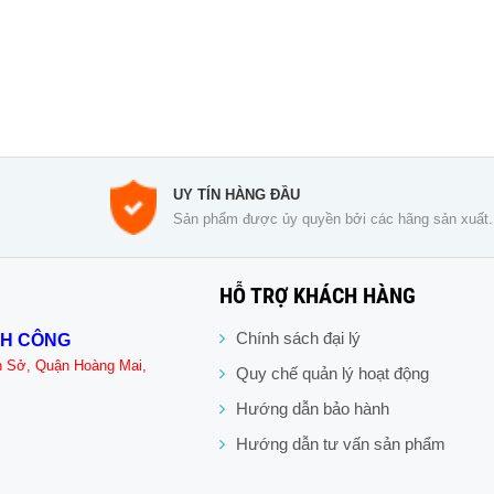
UY TÍN HÀNG ĐẦU
Sản phẩm được ủy quyền bởi các hãng sản xuất.
HỖ TRỢ KHÁCH HÀNG
Chính sách đại lý
NH CÔNG
n Sở, Quận Hoàng Mai,
Quy chế quản lý hoạt động
Hướng dẫn bảo hành
Hướng dẫn tư vấn sản phẩm