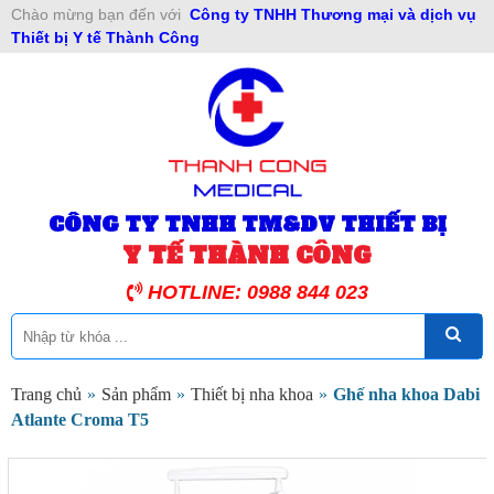
Chào mừng bạn đến với
Công ty TNHH Thương mại và dịch vụ
Thiết bị Y tế Thành Công
CÔNG TY TNHH TM&DV THIẾT BỊ
Y TẾ THÀNH CÔNG
HOTLINE: 0988 844 023
Trang chủ
»
Sản phẩm
»
Thiết bị nha khoa
»
Ghế nha khoa Dabi
Atlante Croma T5