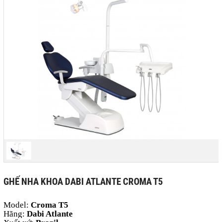
GHẾ NHA KHOA DABI ATLANTE CROMA T5
Model:
Croma T5
Hãng:
Dabi Atlante