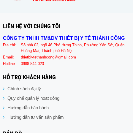
LIÊN HỆ VỚI CHÚNG TÔI
CÔNG TY TNHH TM&DV THIẾT BỊ Y TẾ THÀNH CÔNG
Địa chỉ:
Số nhà 02, ngõ 46 Phố Hưng Thịnh, Phường Yên Sở, Quận
Hoàng Mai, Thành phố Hà Nội
Email:
thietbiytethanhcong@gmail.com
Hotline:
0988 844 023
HỖ TRỢ KHÁCH HÀNG
Chính sách đại lý
Quy chế quản lý hoạt động
Hướng dẫn bảo hành
Hướng dẫn tư vấn sản phẩm