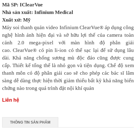
Mã SP:
IClearVue
Nhà sản xuất
:
Infinium Medical
Xuất xứ: Mỹ
Máy soi thanh quản video Infinium ClearVue® áp dụng công
nghệ hình ảnh hiện đại và sở hữu lợi thế của camera toàn
cảnh 2.0 mega-pixel với màn hình độ phân giải
cao. ClearVue® có pin li-ion có thể sạc lại để sử dụng lâu
dài. Khả năng chống sương mù độc đáo cũng được cung
cấp. Thiết kế tổng thể là nhỏ gọn và tiện dụng. Chế độ xem
thanh môn có độ phân giải cao sẽ cho phép các bác sĩ lâm
sàng dễ dàng thực hiện thời giảm thiểu bất kỳ khả năng biến
chứng nào trong quá trình đặt nội khí quản
Liên hệ
THÔNG TIN SẢN PHẨM