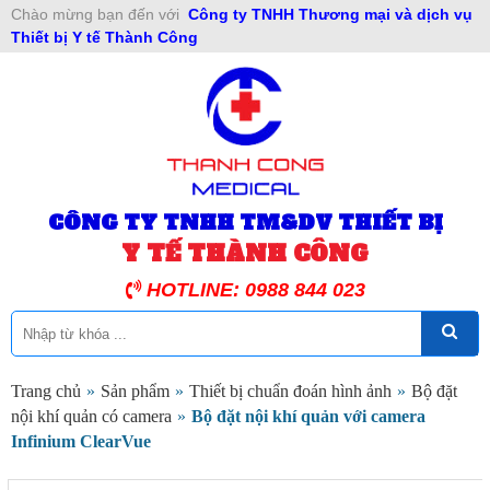
Chào mừng bạn đến với
Công ty TNHH Thương mại và dịch vụ
Thiết bị Y tế Thành Công
CÔNG TY TNHH TM&DV THIẾT BỊ
Y TẾ THÀNH CÔNG
HOTLINE: 0988 844 023
Trang chủ
»
Sản phẩm
»
Thiết bị chuẩn đoán hình ảnh
»
Bộ đặt
nội khí quản có camera
»
Bộ đặt nội khí quản với camera
Infinium ClearVue