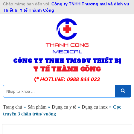
Chào mừng bạn đến với
Công ty TNHH Thương mại và dịch vụ
Thiết bị Y tế Thành Công
CÔNG TY TNHH TM&DV THIẾT BỊ
Y TẾ THÀNH CÔNG
HOTLINE: 0988 844 023
Trang chủ
»
Sản phẩm
»
Dụng cụ y tế
»
Dụng cụ inox
»
Cọc
truyền 3 chân tròn/ vuông