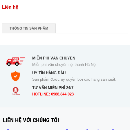
Liên hệ
THÔNG TIN SẢN PHẨM
MIỄN PHÍ VẬN CHUYỂN
Miễn phí vận chuyển nội thành Hà Nội
UY TÍN HÀNG ĐẦU
Sản phẩm được ủy quyền bởi các hãng sản xuất.
TƯ VẤN MIỄN PHÍ 24/7
HOTLINE: 0988.844.023
LIÊN HỆ VỚI CHÚNG TÔI