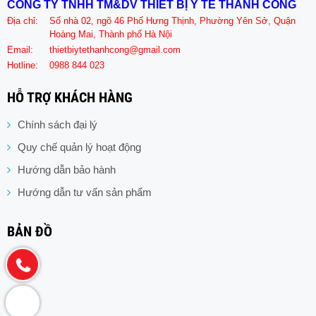
CÔNG TY TNHH TM&DV THIẾT BỊ Y TẾ THÀNH CÔNG
Địa chỉ:
Số nhà 02, ngõ 46 Phố Hưng Thịnh, Phường Yên Sở, Quận
Hoàng Mai, Thành phố Hà Nội
Email:
thietbiytethanhcong@gmail.com
Hotline:
0988 844 023
HỖ TRỢ KHÁCH HÀNG
Chính sách đại lý
Quy chế quản lý hoạt động
Hướng dẫn bảo hành
Hướng dẫn tư vấn sản phẩm
BẢN ĐỒ