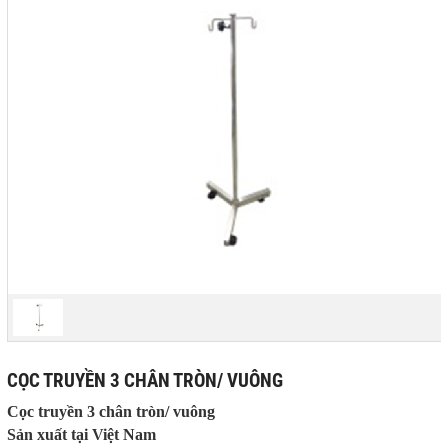
CỌC TRUYỀN 3 CHÂN TRÒN/ VUÔNG
Cọc truyền 3 chân tròn/ vuông
Sản xuất tại Việt Nam