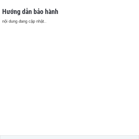
Hướng dẫn bảo hành
nội dung đang cập nhật..