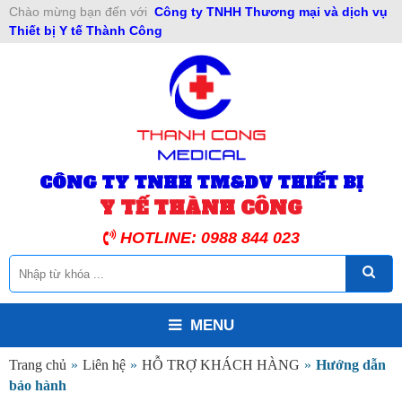
Chào mừng bạn đến với
Công ty TNHH Thương mại và dịch vụ
Thiết bị Y tế Thành Công
CÔNG TY TNHH TM&DV THIẾT BỊ
Y TẾ THÀNH CÔNG
HOTLINE: 0988 844 023
MENU
Trang chủ
»
Liên hệ
»
HỖ TRỢ KHÁCH HÀNG
»
Hướng dẫn
bảo hành