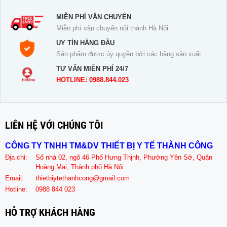
MIỄN PHÍ VẬN CHUYỂN
Miễn phí vận chuyển nội thành Hà Nội
UY TÍN HÀNG ĐẦU
Sản phẩm được ủy quyền bởi các hãng sản xuất.
TƯ VẤN MIỄN PHÍ 24/7
HOTLINE: 0988.844.023
LIÊN HỆ VỚI CHÚNG TÔI
CÔNG TY TNHH TM&DV THIẾT BỊ Y TẾ THÀNH CÔNG
Địa chỉ:
Số nhà 02, ngõ 46 Phố Hưng Thịnh, Phường Yên Sở, Quận
Hoàng Mai, Thành phố Hà Nội
Email:
thietbiytethanhcong@gmail.com
Hotline:
0988 844 023
HỖ TRỢ KHÁCH HÀNG