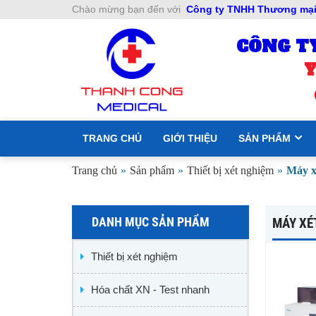
Chào mừng bạn đến với
Công ty TNHH Thương mại 
CÔNG T
Y
TRANG CHỦ
GIỚI THIỆU
SẢN PHẨM
Trang chủ
»
Sản phẩm
»
Thiết bị xét nghiệm
»
Máy x
DANH MỤC SẢN PHẨM
MÁY XÉ
Thiết bị xét nghiệm
Hóa chất XN - Test nhanh