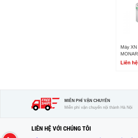
Máy XN 
MONARC
Liên hệ
MIỄN PHÍ VẬN CHUYỂN
Miễn phí vận chuyển nội thành Hà Nội
LIÊN HỆ VỚI CHÚNG TÔI