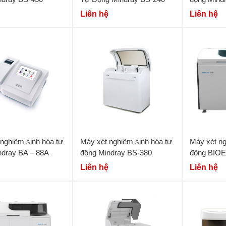
Liên hệ
Liên hệ
nghiệm sinh hóa tự
Máy xét nghiệm sinh hóa tự
Máy xét ng
ndray BA – 88A
động Mindray BS-380
động BIOE
Liên hệ
Liên hệ