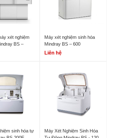
máy xét nghiệm
Máy xét nghiệm sinh hóa
indray BS –
Mindray BS – 600
Liên hệ
hiệm sinh hóa tự
Máy Xét Nghiệm Sinh Hóa
ray BS 200E
Tự Động Mindray BS - 120