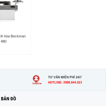
nh hóa Beckman
 480
TƯ VẤN MIỄN PHÍ 24/7
HOTLINE: 0988.844.023
BẢN ĐỒ