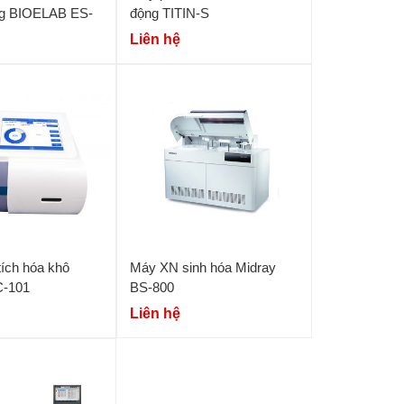
ng BIOELAB ES-
động TITIN-S
Liên hệ
ích hóa khô
Máy XN sinh hóa Midray
C-101
BS-800
Liên hệ