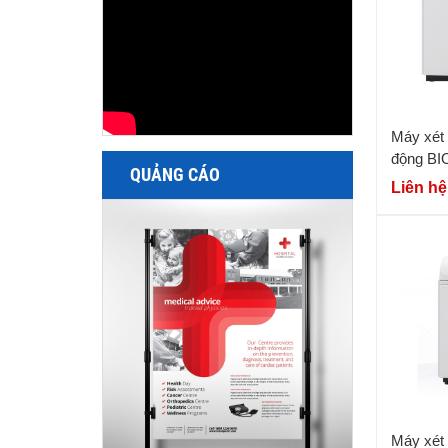
Máy xét 
động BI
QUẢNG CÁO
Liên hệ
Máy xét 