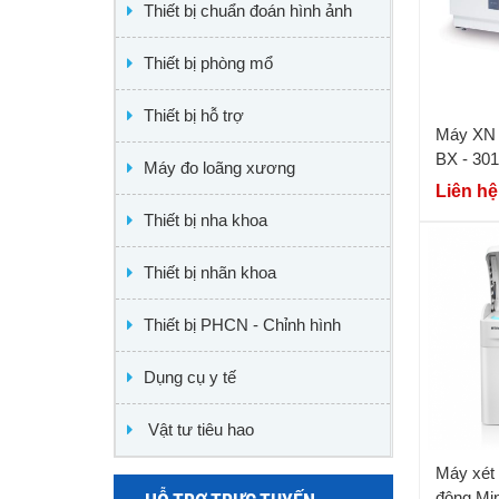
Thiết bị chuẩn đoán hình ảnh
Thiết bị phòng mổ
Thiết bị hỗ trợ
Máy XN 
BX - 30
Máy đo loãng xương
Liên hệ
Thiết bị nha khoa
Thiết bị nhãn khoa
Thiết bị PHCN - Chỉnh hình
Dụng cụ y tế
Vật tư tiêu hao
Máy xét 
động Mi