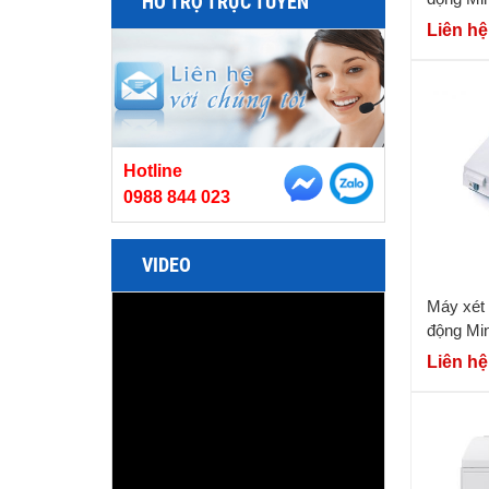
HỖ TRỢ TRỰC TUYẾN
Liên hệ
Hotline
0988 844 023
VIDEO
Máy xét 
động Mi
Liên hệ