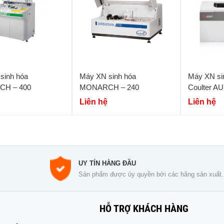
sinh hóa
Máy XN sinh hóa
Máy XN si
H – 400
MONARCH – 240
Coulter AU
Liên hệ
Liên hệ
UY TÍN HÀNG ĐẦU
Sản phẩm được ủy quyền bởi các hãng sản xuất.
HỖ TRỢ KHÁCH HÀNG