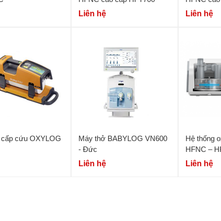
Liên hệ
Liên hệ
ở cấp cứu OXYLOG
Máy thở BABYLOG VN600
Hệ thống o
- Đức
HFNC – H
Liên hệ
Liên hệ