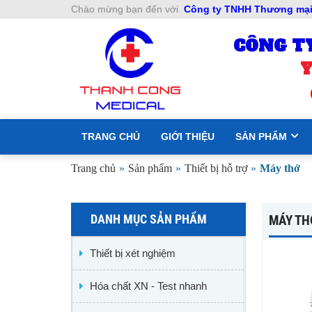
Chào mừng bạn đến với
Công ty TNHH Thương mại 
CÔNG T
Y
TRANG CHỦ
GIỚI THIỆU
SẢN PHẨM
Trang chủ
»
Sản phẩm
»
Thiết bị hỗ trợ
»
Máy thở
DANH MỤC SẢN PHẨM
MÁY TH
Thiết bị xét nghiệm
Hóa chất XN - Test nhanh