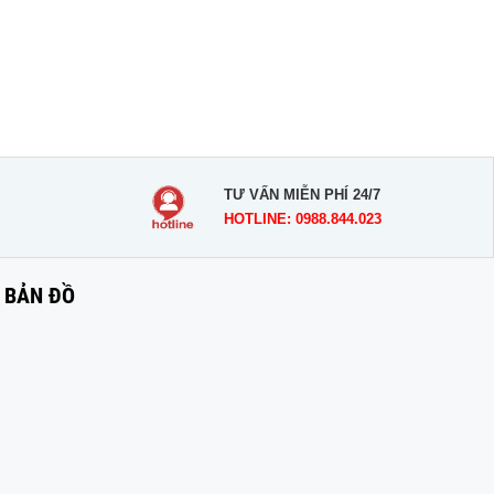
TƯ VẤN MIỄN PHÍ 24/7
HOTLINE: 0988.844.023
BẢN ĐỒ