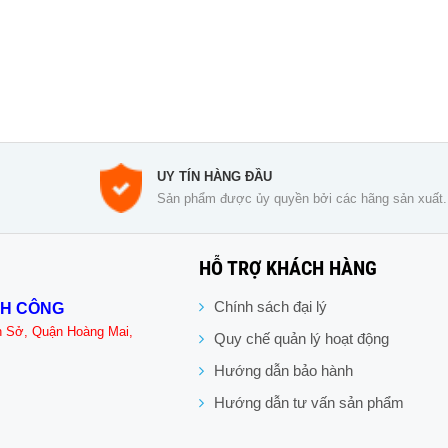
UY TÍN HÀNG ĐẦU
Sản phẩm được ủy quyền bởi các hãng sản xuất.
HỖ TRỢ KHÁCH HÀNG
Chính sách đại lý
NH CÔNG
n Sở, Quận Hoàng Mai,
Quy chế quản lý hoạt động
Hướng dẫn bảo hành
Hướng dẫn tư vấn sản phẩm