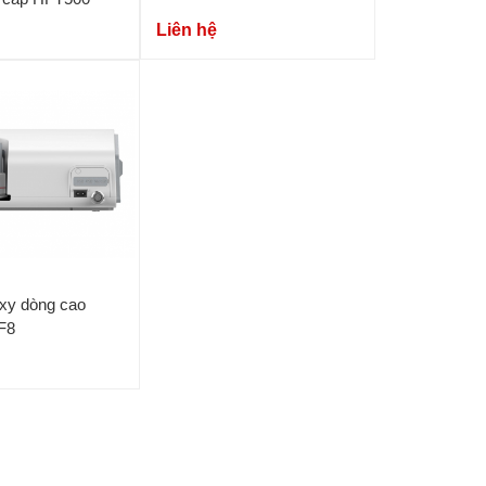
Liên hệ
xy dòng cao
F8